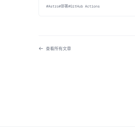
#
Astro
#
部署
#
GitHub Actions
查看所有文章