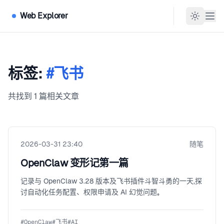
Web Explorer
标签:
#飞书
共找到 1 篇相关文章
2026-03-31 23:40
随笔
OpenClaw 变形记第一篇
记录与 OpenClaw 3.28 版本及飞书插件斗智斗勇的一天，探
讨自动化任务配置、权限申请及 AI 幻觉问题。
#
OpenClaw
#
飞书
#
AI