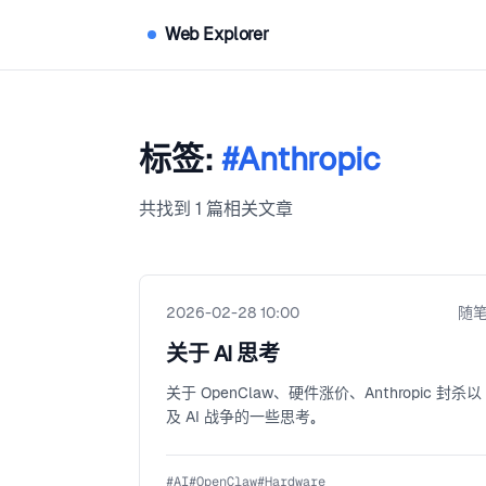
Web Explorer
标签:
#Anthropic
共找到 1 篇相关文章
2026-02-28 10:00
随
关于 AI 思考
关于 OpenClaw、硬件涨价、Anthropic 封杀以
及 AI 战争的一些思考。
#
AI
#
OpenClaw
#
Hardware